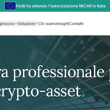
Hodli ha ottenuto l'autorizzazione MiCAR in Italia
proccio
Soluzioni
Chi siamo
Insight
Contatti
ra professionale 
.
crypto-asset