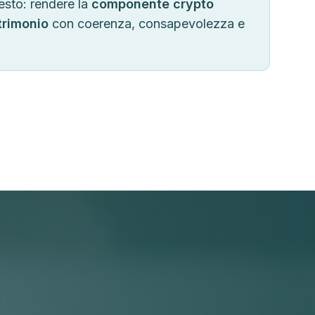
esto: rendere la
componente crypto
trimonio
con coerenza, consapevolezza e