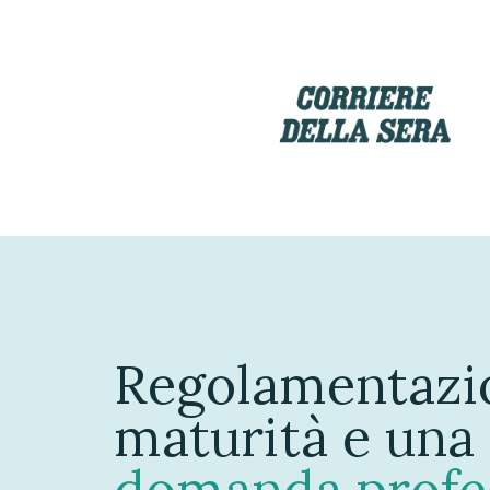
Regolamentazi
maturità e una
domanda profe