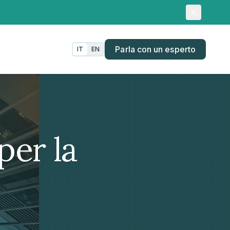
Parla con un esperto
IT
EN
per la