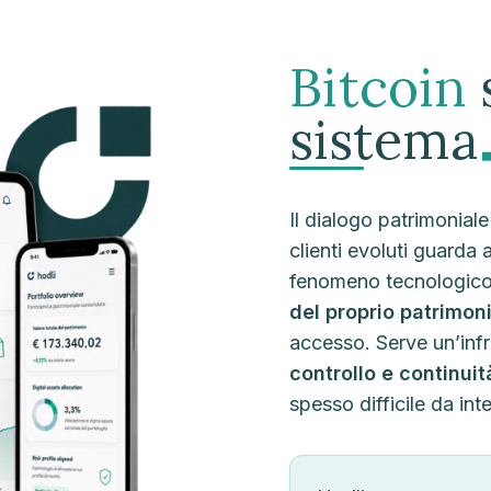
Bitcoin
sistema
Il dialogo patrimonia
clienti evoluti guarda 
fenomeno tecnologico
del proprio patrimoni
accesso. Serve un’infr
controllo e continuit
spesso difficile da int