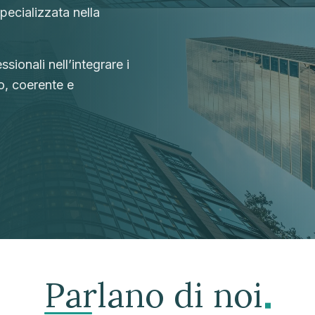
specializzata nella
ssionali nell’integrare i
o, coerente e
Parlano di noi