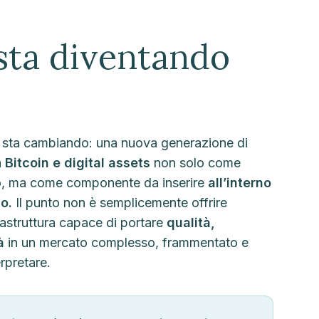
sta diventando
.
le sta cambiando: una nuova generazione di
a
Bitcoin e digital assets
non solo come
, ma come componente da inserire
all’interno
o.
Il punto non è semplicemente offrire
astruttura capace di portare
qualità,
à
in un mercato complesso, frammentato e
erpretare.