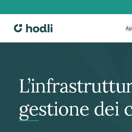
Ap
L’infrastruttu
gestione dei