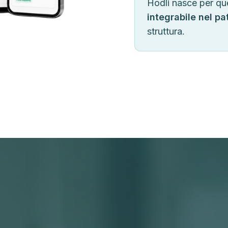
Hodli nasce per qu
integrabile nel pa
struttura.