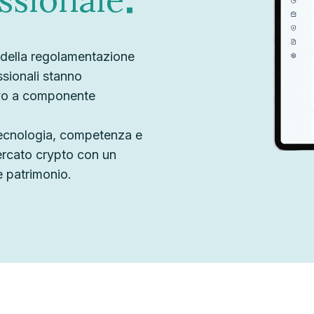
 della regolamentazione
ssionali stanno
ivo a componente
 tecnologia, competenza e
ercato crypto con un
e patrimonio.