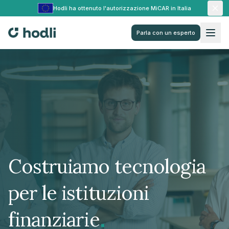
Hodli ha ottenuto l'autorizzazione MiCAR in Italia
Parla con un esperto
Costruiamo tecnologia
per le istituzioni
.
finanziarie