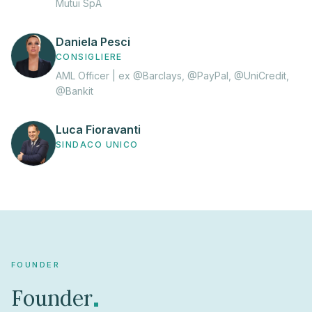
Mutui SpA
Daniela Pesci
CONSIGLIERE
AML Officer | ex @Barclays, @PayPal, @UniCredit,
@Bankit
Luca Fioravanti
SINDACO UNICO
FOUNDER
.
Founder