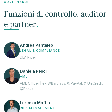
GOVERNANCE
Funzioni di controllo, auditor
.
e partner
Andrea Pantaleo
LEGAL & COMPLIANCE
DLA Piper
Daniela Pesci
AML
AML Officer | ex @Barclays, @PayPal, @UniCredit,
@Bankit
Lorenzo Maffia
RISK MANAGEMENT