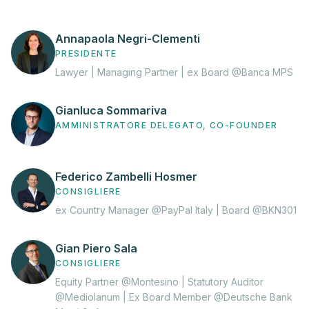
Annapaola Negri-Clementi
PRESIDENTE
Lawyer | Managing Partner | ex Board @Banca MPS
Gianluca Sommariva
AMMINISTRATORE DELEGATO, CO-FOUNDER
Federico Zambelli Hosmer
CONSIGLIERE
ex Country Manager @PayPal Italy | Board @BKN301
Gian Piero Sala
CONSIGLIERE
Equity Partner @Montesino | Statutory Auditor
@Mediolanum | Ex Board Member @Deutsche Bank