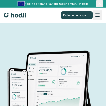
Hodli ha ottenuto l'autorizzazione MiCAR in Italia
Parla con un esperto