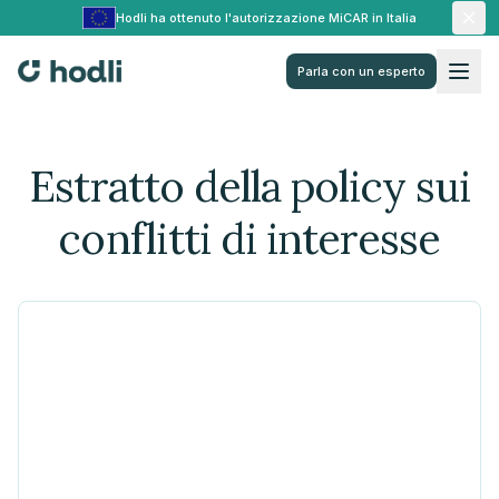
Hodli ha ottenuto l'autorizzazione MiCAR in Italia
Parla con un esperto
Estratto della policy sui
conflitti di interesse