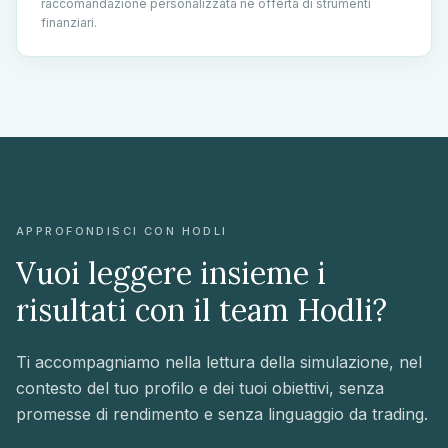
raccomandazione personalizzata né offerta di strumenti
finanziari.
APPROFONDISCI CON HODLI
Vuoi leggere insieme i
risultati con il team Hodli?
Ti accompagniamo nella lettura della simulazione, nel
contesto del tuo profilo e dei tuoi obiettivi, senza
promesse di rendimento e senza linguaggio da trading.