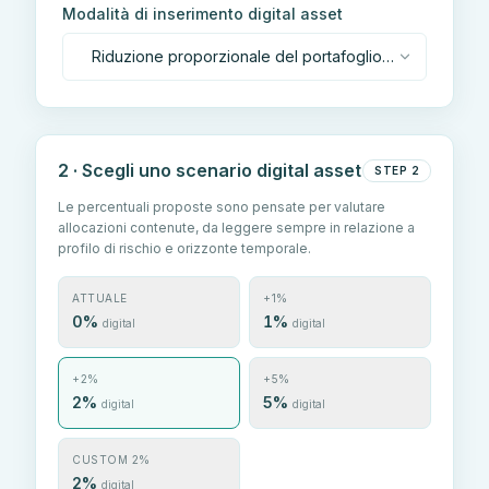
Modalità di inserimento digital asset
Riduzione proporzionale del portafoglio
esistente
2 · Scegli uno scenario digital asset
STEP 2
Le percentuali proposte sono pensate per valutare
allocazioni contenute, da leggere sempre in relazione a
profilo di rischio e orizzonte temporale.
ATTUALE
+1%
0%
1%
digital
digital
+2%
+5%
2%
5%
digital
digital
CUSTOM 2%
2%
digital