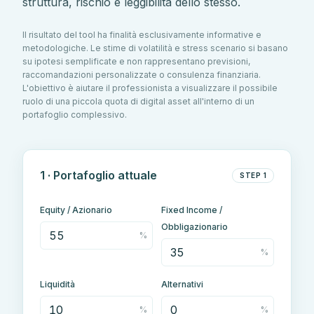
struttura, rischio e leggibilità dello stesso.
Il risultato del tool ha finalità esclusivamente informative e
metodologiche. Le stime di volatilità e stress scenario si basano
su ipotesi semplificate e non rappresentano previsioni,
raccomandazioni personalizzate o consulenza finanziaria.
L'obiettivo è aiutare il professionista a visualizzare il possibile
ruolo di una piccola quota di digital asset all'interno di un
portafoglio complessivo.
1 · Portafoglio attuale
STEP 1
Equity / Azionario
Fixed Income /
Obbligazionario
%
%
Liquidità
Alternativi
%
%