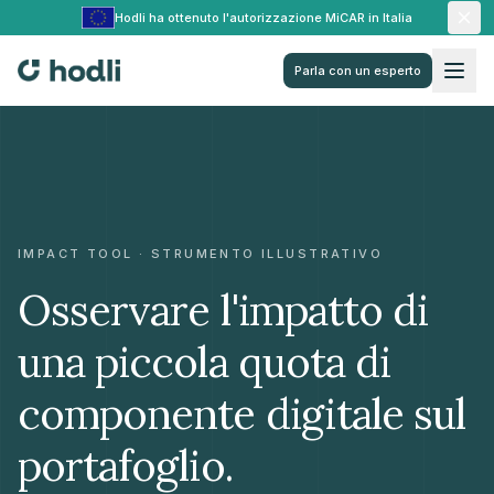
Hodli ha ottenuto l'autorizzazione MiCAR in Italia
Parla con un esperto
IMPACT TOOL · STRUMENTO ILLUSTRATIVO
Osservare l'impatto di
una piccola quota di
componente digitale sul
portafoglio.