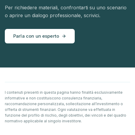
Per richiedere materiali, confrontarti su uno scenario
o aprire un dialogo professionale, scrivici.
Parla con un esperto
I contenuti presenti in questa pagina hanno finalità esclusivamente
informative e non costituiscono consulenza finanziaria,
raccomandazione personalizzata, sollecitazione all’investimento o
offerta di strumenti finanziari. Ogni valutazione va effettuata in
funzione del profilo di rischio, degli obiettivi, dei vincoli e del quadro
normativo applicabile al singolo investitore.