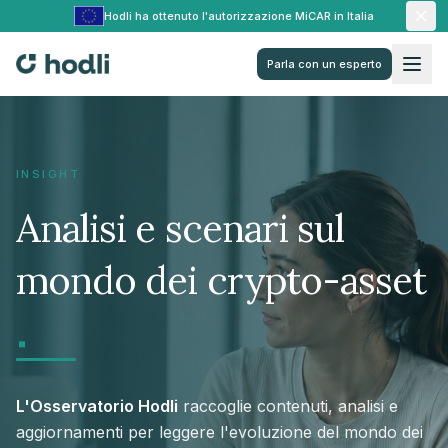
Hodli ha ottenuto l'autorizzazione MiCAR in Italia
Parla con un esperto
INSIGHT
Analisi e scenari sul
mondo dei crypto-asset
.
L'Osservatorio Hodli
raccoglie contenuti, analisi e
aggiornamenti per leggere l'evoluzione del mondo dei