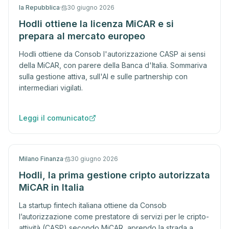
la Repubblica
·
30 giugno 2026
Hodli ottiene la licenza MiCAR e si
prepara al mercato europeo
Hodli ottiene da Consob l'autorizzazione CASP ai sensi
della MiCAR, con parere della Banca d'Italia. Sommariva
sulla gestione attiva, sull'AI e sulle partnership con
intermediari vigilati.
Leggi il comunicato
Milano Finanza
·
30 giugno 2026
Hodli, la prima gestione cripto autorizzata
MiCAR in Italia
La startup fintech italiana ottiene da Consob
l’autorizzazione come prestatore di servizi per le cripto-
attività (CASP) secondo MiCAR, aprendo la strada a