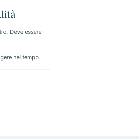
lità
etro. Deve essere
ggere nel tempo.