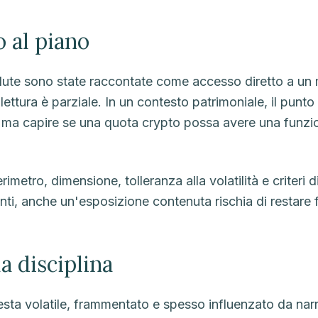
 al piano
alute sono state raccontate come accesso diretto a un
lettura è parziale. In un contesto patrimoniale, il punto
 ma capire se una quota crypto possa avere una funzio
erimetro, dimensione, tolleranza alla volatilità e criteri 
ti, anche un'esposizione contenuta rischia di restare f
la disciplina
esta volatile, frammentato e spesso influenzato da narr