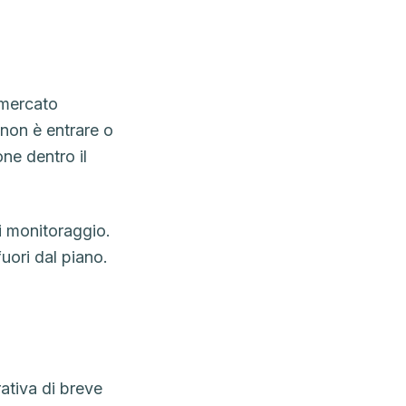
 mercato
 non è entrare o
ne dentro il
di monitoraggio.
uori dal piano.
ativa di breve