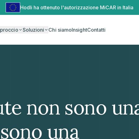
Hodli ha ottenuto l'autorizzazione MiCAR in Italia
proccio
Soluzioni
Chi siamo
Insight
Contatti
G
ute non sono un
sono una