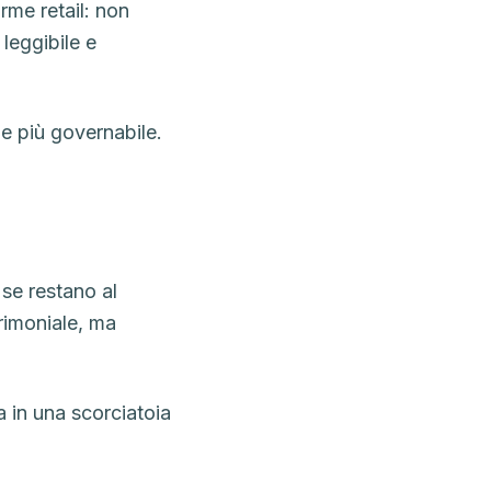
rme retail: non
leggibile e
 e più governabile.
 se restano al
trimoniale, ma
a in una scorciatoia