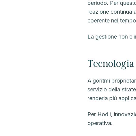
periodo. Per questo 
reazione continua 
coerente nel tempo
La gestione non elim
Tecnologia 
Algoritmi proprieta
servizio della stra
renderla più applica
Per Hodli, innovazio
operativa.