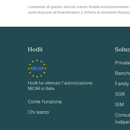
I contenuti di questo articolo hanno finalità esclusivament
sollecitazione all'investimento o offerta di strumenti finanzia
Hodli
Soluz
Privat
Banch
Hodli ha ottenuto l'autorizzazione
Family
MiCAR in Italia
SGR
Come funziona
SIM
Chi siamo
Consul
Indipe