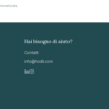
rsonalizzata,
Hai bisogno di aiuto?
Contatti
info@hodli.com