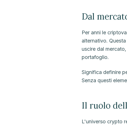
Dal mercato
Per anni le criptov
alternativo. Questa 
uscire dal mercato,
portafoglio.
Significa definire p
Senza questi elemen
Il ruolo del
L'universo crypto r