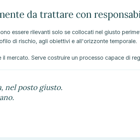
ente da trattare con responsabi
ono essere rilevanti solo se collocati nel giusto perim
filo di rischio, agli obiettivi e all'orizzonte temporale.
 il mercato. Serve costruire un processo capace di re
, nel posto giusto.
iano.