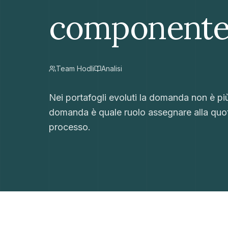
componente 
Team Hodli
Analisi
Nei portafogli evoluti la domanda non è pi
domanda è quale ruolo assegnare alla quota 
processo.