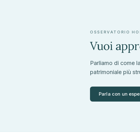
OSSERVATORIO HO
Vuoi appr
Parliamo di come l
patrimoniale più str
Parla con un espe