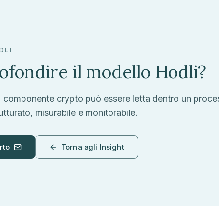
DLI
ofondire il modello Hodli?
a componente crypto può essere letta dentro un proce
utturato, misurabile e monitorabile.
rto
Torna agli Insight