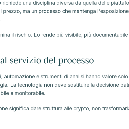
richiede una disciplina diversa da quella delle piattafo
al prezzo, ma un processo che mantenga l'esposizione 
.
ina il rischio. Lo rende più visibile, più documentabile
al servizio del processo
ri, automazione e strumenti di analisi hanno valore solo
tegia. La tecnologia non deve sostituire la decisione pa
bile e monitorabile.
ne significa dare struttura alle crypto, non trasformarl