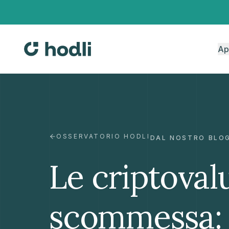
Ap
OSSERVATORIO HODLI
DAL NOSTRO BLO
Le criptoval
scommessa: 