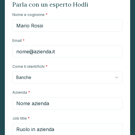
Parla con un esperto Hodli
Nome e cognome
*
Email
*
Come ti identifichi
*
Azienda
*
Job title
*