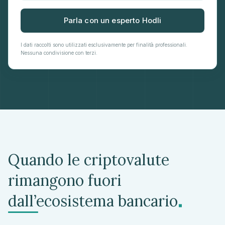
Parla con un esperto Hodli
I dati raccolti sono utilizzati esclusivamente per finalità professionali.
Nessuna condivisione con terzi.
Quando le criptovalute
rimangono fuori
.
dall’ecosistema bancario