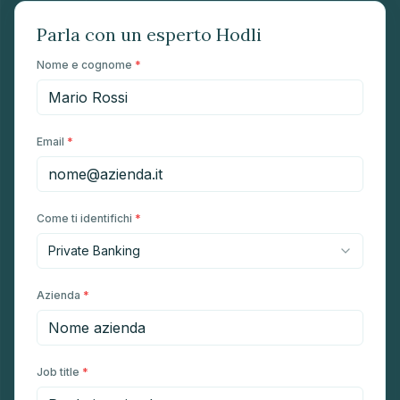
Parla con un esperto Hodli
Nome e cognome
*
Email
*
Come ti identifichi
*
Azienda
*
Job title
*