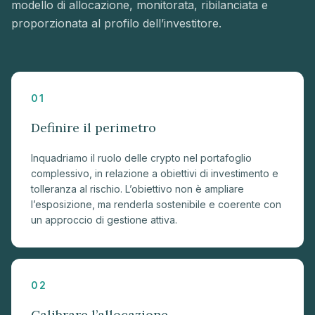
modello di allocazione, monitorata, ribilanciata e
proporzionata al profilo dell’investitore.
01
Definire il perimetro
Inquadriamo il ruolo delle crypto nel portafoglio
complessivo, in relazione a obiettivi di investimento e
tolleranza al rischio. L’obiettivo non è ampliare
l’esposizione, ma renderla sostenibile e coerente con
un approccio di gestione attiva.
02
Calibrare l’allocazione