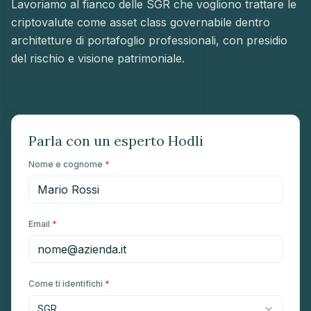
Lavoriamo al fianco delle SGR che vogliono trattare le
criptovalute come asset class governabile dentro
architetture di portafoglio professionali, con presidio
del rischio e visione patrimoniale.
Parla con un esperto Hodli
Nome e cognome
*
Email
*
Come ti identifichi
*