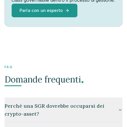
class governabile dentro il processo di gestione.
Parla con un esperto
FAQ
.
Domande frequenti
Perché una SGR dovrebbe occuparsi dei
crypto-asset?