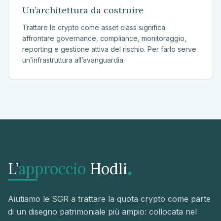
Un’architettura da costruire
Trattare le crypto come asset class significa
affrontare governance, compliance, monitoraggio,
reporting e gestione attiva del rischio. Per farlo serve
un’infrastruttura all’avanguardia
.
L’
approccio
Hodli
Aiutiamo le SGR a trattare la quota crypto come parte
di un disegno patrimoniale più ampio: collocata nel